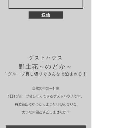
送信
ゲストハウス
​野土花～のどか～
1グループ貸し切りでみんなで泊まれる！
自然の中の一軒家
1日1グループ貸し切りできるゲストハウスです。
丹波篠山でゆったりまったりのんびりと
大切な仲間と過ごしませんか？