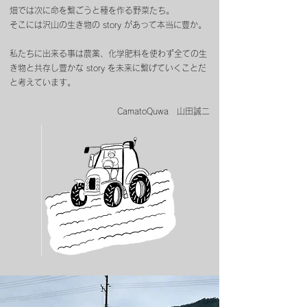
畑では次に命を繋ごうと種を作る野菜たち。
そこには沢山の生き物の story があって本当に豊か。
​私たちに出来る事は農薬、化学肥料を使わず全ての生
き物と共存し豊かな story を未来に繋げていくことだ
と考えています。
CamatoQuwa 山田誠二