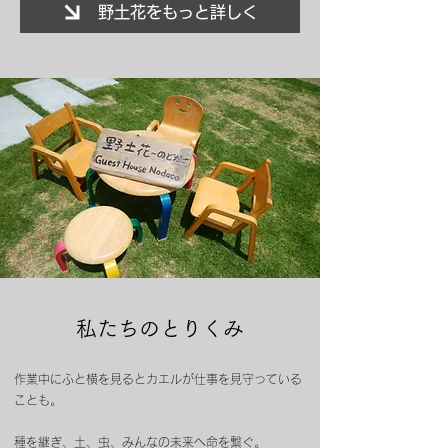
野土花をもっと詳しく
私たちのとりくみ
作業中にふと横を見るとカエルが仕事を見守っている
ことも。
種を継ぎ、土、虫、みんなの未来へ命を繋ぐ。