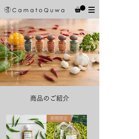
​毎日の食卓が楽しくなれば嬉しいです。
。
お
い
し
い
野
菜
は
土
づ
く
り
か
ら
を
コ
ン
セ
プ
ト
に
人
と
地
球
に
優
し
い
農
家
を
め
ざ
し
て
い
ま
す
商品のご紹介
期間限定