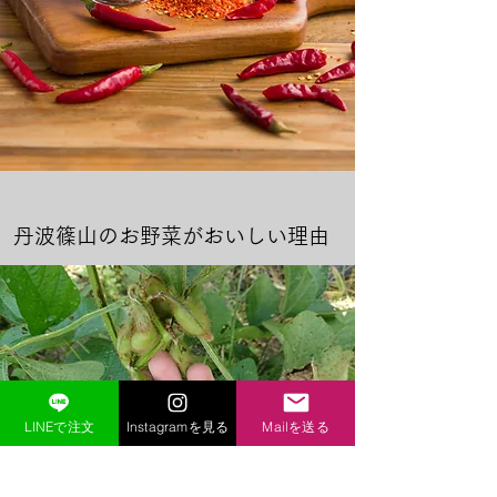
丹波篠山のお野菜がおいしい理由
LINEで注文
Instagramを見る
Mailを送る