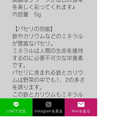
を楽しく彩ってくれます♪
内容量 5g
【パセリの効能】
鉄やカリウムなどのミネラル
が豊富なパセリ。
ミネラルは人間の生命を維持
するのに必要不可欠な栄養素
です。
パセリに含まれる鉄とカリウ
ムは野菜の中でも1，2の多さ
を誇ります。
この鉄とカリウムもミネラル
の種類のひとつです。
LINEで注文
Instagramを見る
Mailを送る
※この商品は送料600円とな
ります。