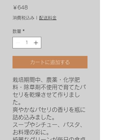
価
￥648
格
消費税込み
|
配送料金
数量
*
カートに追加する
栽培期間中、農薬・化学肥
料・除草剤不使用で育てたパ
セリを乾燥させて作りまし
た。
爽やかなパセリの香りを瓶に
詰め込みました。
スープやシチュー、パスタ、
お料理の彩に。
綺麗なグリーンが毎日の食卓