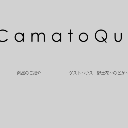
商品のご紹介
ゲストハウス 野土花～のどか