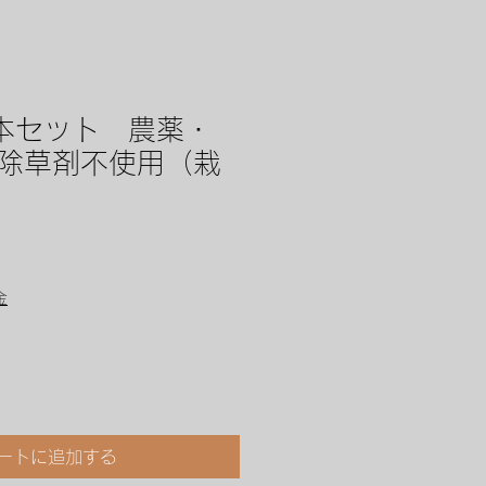
本セット 農薬・
除草剤不使用（栽
金
ートに追加する