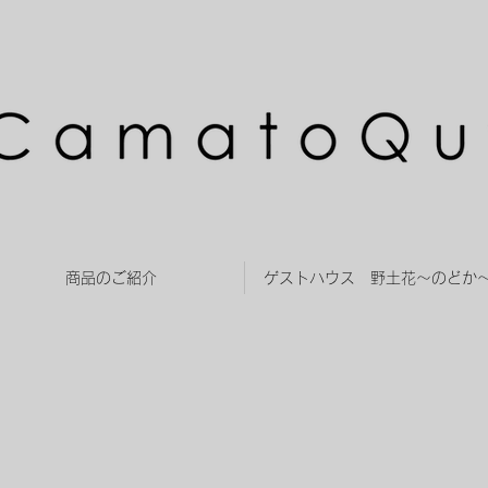
商品のご紹介
ゲストハウス 野土花～のどか