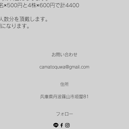
×500円と4株×600円で計4400
人数分を頂戴します。
期間になります。
お問い合わせ
camatoquwa@gmail.com
住所
兵庫県丹波篠山市垣屋81
フォロー