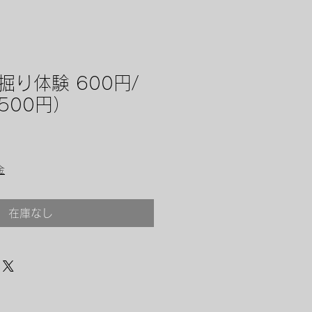
り体験 600円/
500円）
金
在庫なし